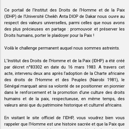
Ce portail de l'Institut des Droits de l'Homme et de la Paix
(IDHP) de l'Université Cheikh Anta DIOP de Dakar nous ouvre au
respect des valeurs universelles, parmi celles que nous avons
des plus précieuses en partage : promouvoir et préserver les
Droits humains, porter le plaidoyer pour la Paix !
Voilà le challenge permanent auquel nous sommes astreints.
L’Institut des Droits de l’Homme et de la Paix (IDHP) a été créé
par décret n°83302 en date du 16 mars 1983. A travers cet
acte, intervenu deux ans après l’adoption de la Charte africaine
des droits de l’Homme et des Peuples (Nairobi 1981), le
Sénégal marquait ainsi sa volonté de se positionner en pionnier
dans le renforcement et la promotion d’une culture des droits
humains et de la paix, respectueuse, en même temps, des
valeurs ainsi que du patrimoine historique et culturrel africains.
En visitant le site officiel de l'IDHP, vous voudrez bien vous
rappeler que l'Homme est une histoire sacrée et que la Paix que