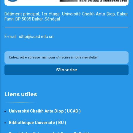
Bâtiment principal, 1er étage, Université Cheikh
Anta Diop, Dakar,
Fann, BP 5005 Dakar, Sénégal
E-mail : idhp@ucad.edu.sn
S'inscrire
Liens utiles
Université Cheikh Anta Diop ( UCAD )
Bibliothèque Université ( BU )