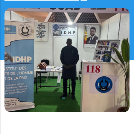
PARTICIPATION DE L'IDHP AU SALON UNIVERSITAIRE
DE L’ORIENTATION, DE L’APPRENTISSAGE ET DE LA
FORMATION (UNIVERSALON) 2025