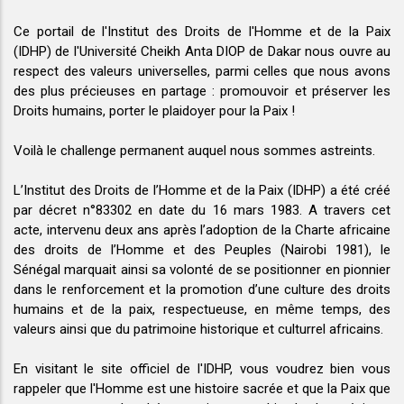
Ce portail de l'Institut des Droits de l'Homme et de la Paix
(IDHP) de l'Université Cheikh Anta DIOP de Dakar nous ouvre au
respect des valeurs universelles, parmi celles que nous avons
des plus précieuses en partage : promouvoir et préserver les
Droits humains, porter le plaidoyer pour la Paix !
Voilà le challenge permanent auquel nous sommes astreints.
L’Institut des Droits de l’Homme et de la Paix (IDHP) a été créé
par décret n°83302 en date du 16 mars 1983. A travers cet
acte, intervenu deux ans après l’adoption de la Charte africaine
des droits de l’Homme et des Peuples (Nairobi 1981), le
Sénégal marquait ainsi sa volonté de se positionner en pionnier
dans le renforcement et la promotion d’une culture des droits
humains et de la paix, respectueuse, en même temps, des
valeurs ainsi que du patrimoine historique et culturrel africains.
En visitant le site officiel de l'IDHP, vous voudrez bien vous
rappeler que l'Homme est une histoire sacrée et que la Paix que