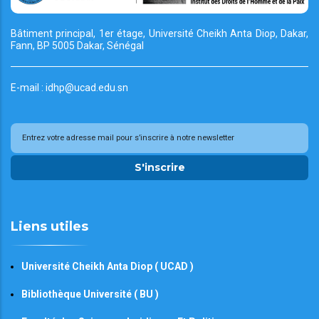
Bâtiment principal, 1er étage, Université Cheikh
Anta Diop, Dakar,
Fann, BP 5005 Dakar, Sénégal
E-mail : idhp@ucad.edu.sn
S'inscrire
Liens utiles
Université Cheikh Anta Diop ( UCAD )
Bibliothèque Université ( BU )