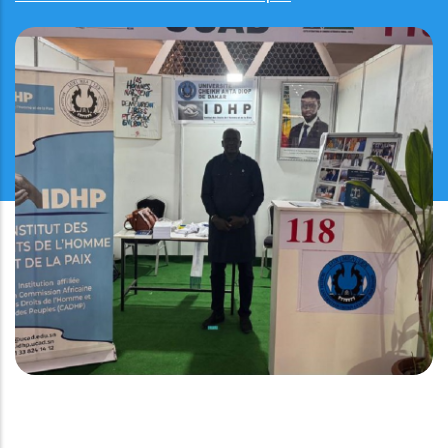
PARTICIPATION DE L'IDHP AU SALON UNIVERSITAIRE
DE L’ORIENTATION, DE L’APPRENTISSAGE ET DE LA
FORMATION (UNIVERSALON) 2025