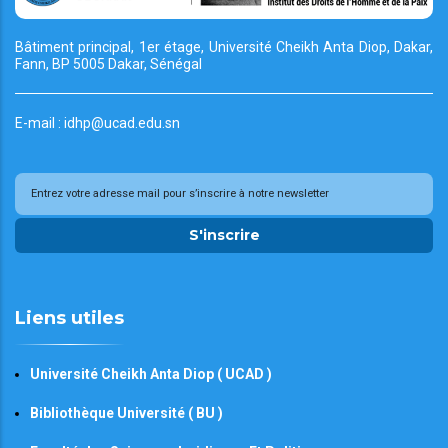
Bâtiment principal, 1er étage, Université Cheikh
Anta Diop, Dakar,
Fann, BP 5005 Dakar, Sénégal
E-mail : idhp@ucad.edu.sn
S'inscrire
Liens utiles
Université Cheikh Anta Diop ( UCAD )
Bibliothèque Université ( BU )