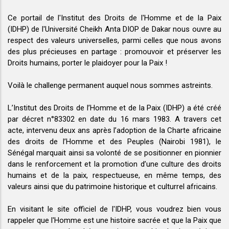
Ce portail de l'Institut des Droits de l'Homme et de la Paix
(IDHP) de l'Université Cheikh Anta DIOP de Dakar nous ouvre au
respect des valeurs universelles, parmi celles que nous avons
des plus précieuses en partage : promouvoir et préserver les
Droits humains, porter le plaidoyer pour la Paix !
Voilà le challenge permanent auquel nous sommes astreints.
L’Institut des Droits de l’Homme et de la Paix (IDHP) a été créé
par décret n°83302 en date du 16 mars 1983. A travers cet
acte, intervenu deux ans après l’adoption de la Charte africaine
des droits de l’Homme et des Peuples (Nairobi 1981), le
Sénégal marquait ainsi sa volonté de se positionner en pionnier
dans le renforcement et la promotion d’une culture des droits
humains et de la paix, respectueuse, en même temps, des
valeurs ainsi que du patrimoine historique et culturrel africains.
En visitant le site officiel de l'IDHP, vous voudrez bien vous
rappeler que l'Homme est une histoire sacrée et que la Paix que