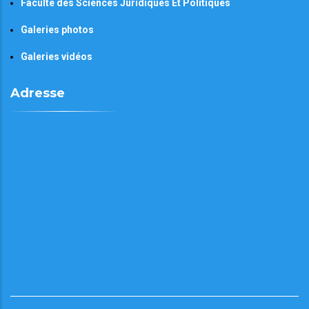
Faculté des Sciences Juridiques Et Politiques
Galeries photos
Galeries vidéos
Adresse