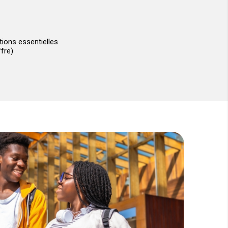
ions essentielles
fre)