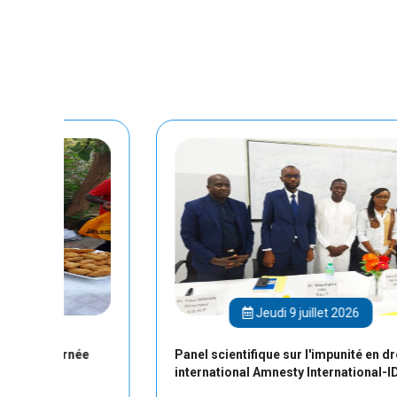
Jeudi 9 juillet 2026
ée
Panel scientifique sur l'impunité en droit
international Amnesty International-IDHP