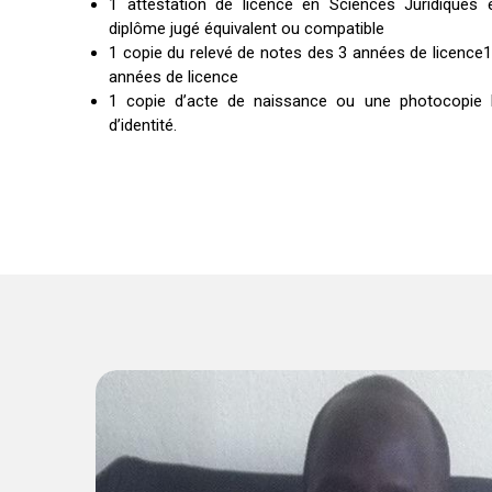
1 attestation de licence en Sciences Juridiques 
diplôme jugé équivalent ou compatible
1 copie du relevé de notes des 3 années de licence1
années de licence
1 copie d’acte de naissance ou une photocopie lé
d’identité.