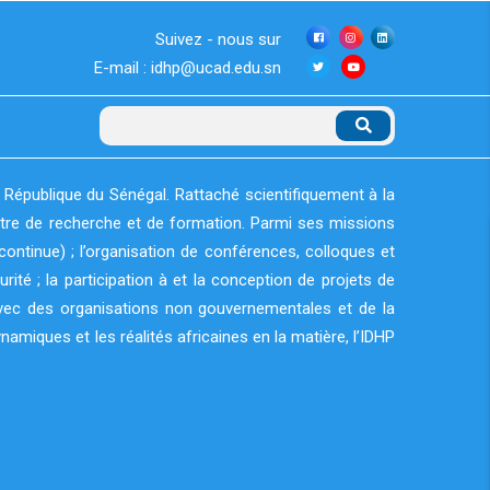
Suivez - nous sur
E-mail : idhp@ucad.edu.sn
Rechercher
 République du Sénégal. Rattaché scientifiquement à la
entre de recherche et de formation. Parmi ses missions
continue) ; l’organisation de conférences, colloques et
té ; la participation à et la conception de projets de
qu’avec des organisations non gouvernementales et de la
ynamiques et les réalités africaines en la matière, l’IDHP