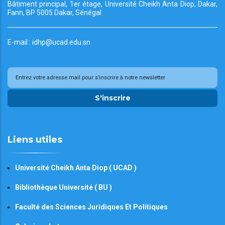
Bâtiment principal, 1er étage, Université Cheikh
Anta Diop, Dakar,
Fann, BP 5005 Dakar, Sénégal
E-mail : idhp@ucad.edu.sn
S'inscrire
Liens utiles
Université Cheikh Anta Diop ( UCAD )
Bibliothèque Université ( BU )
Faculté des Sciences Juridiques Et Politiques