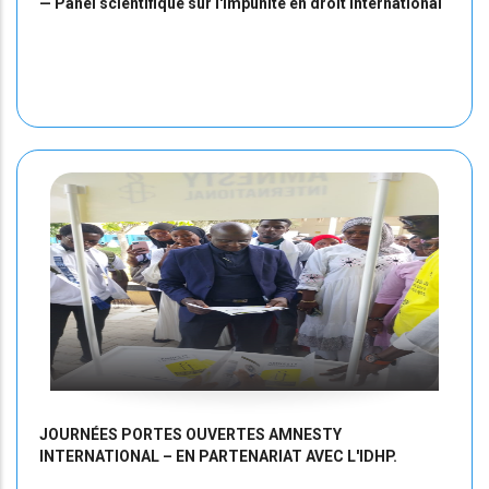
— Panel scientifique sur l'impunité en droit international
JOURNÉES PORTES OUVERTES AMNESTY
INTERNATIONAL – EN PARTENARIAT AVEC L'IDHP.