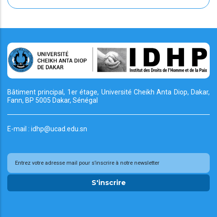
Bâtiment principal, 1er étage, Université Cheikh
Anta Diop, Dakar,
Fann, BP 5005 Dakar, Sénégal
E-mail : idhp@ucad.edu.sn
S'inscrire