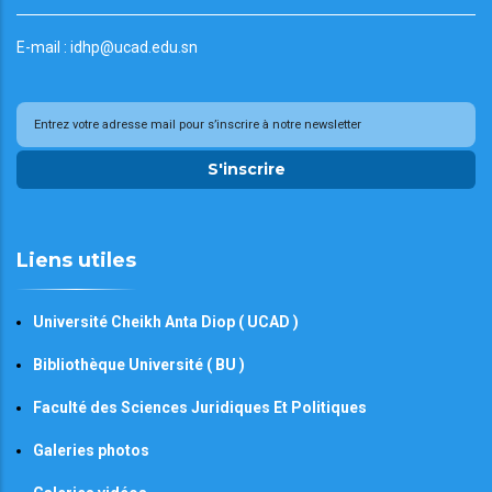
E-mail : idhp@ucad.edu.sn
S'inscrire
Liens utiles
Université Cheikh Anta Diop ( UCAD )
Bibliothèque Université ( BU )
Faculté des Sciences Juridiques Et Politiques
Galeries photos