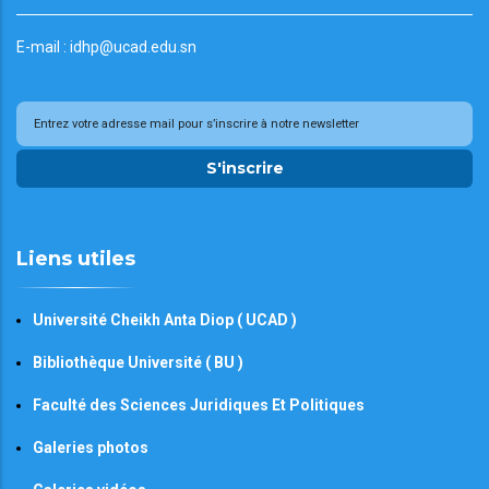
E-mail : idhp@ucad.edu.sn
S'inscrire
Liens utiles
Université Cheikh Anta Diop ( UCAD )
Bibliothèque Université ( BU )
Faculté des Sciences Juridiques Et Politiques
Galeries photos