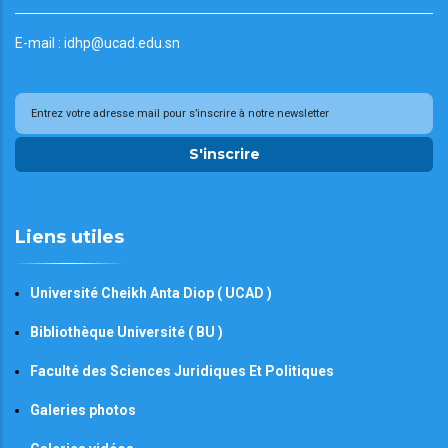
E-mail : idhp@ucad.edu.sn
S'inscrire
Liens utiles
Université Cheikh Anta Diop ( UCAD )
Bibliothèque Université ( BU )
Faculté des Sciences Juridiques Et Politiques
Galeries photos