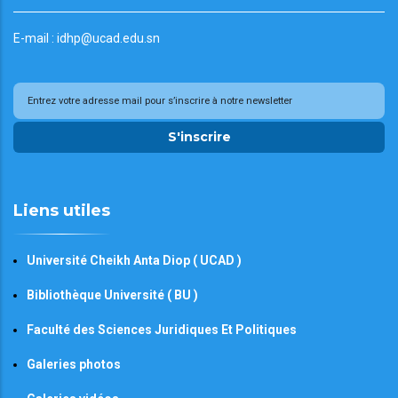
E-mail : idhp@ucad.edu.sn
S'inscrire
Liens utiles
Université Cheikh Anta Diop ( UCAD )
Bibliothèque Université ( BU )
Faculté des Sciences Juridiques Et Politiques
Galeries photos