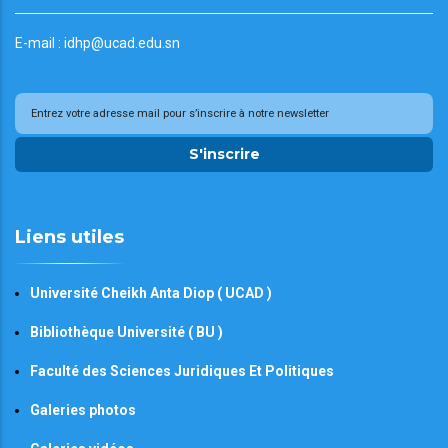
E-mail : idhp@ucad.edu.sn
S'inscrire
Liens utiles
Université Cheikh Anta Diop ( UCAD )
Bibliothèque Université ( BU )
Faculté des Sciences Juridiques Et Politiques
Galeries photos