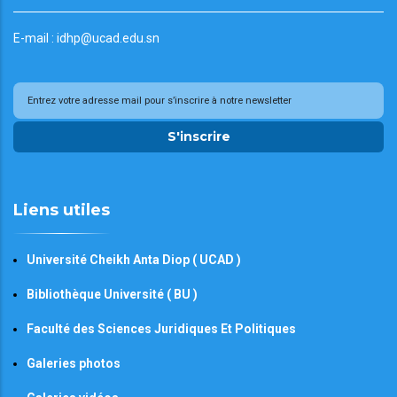
E-mail : idhp@ucad.edu.sn
S'inscrire
Liens utiles
Université Cheikh Anta Diop ( UCAD )
Bibliothèque Université ( BU )
Faculté des Sciences Juridiques Et Politiques
Galeries photos