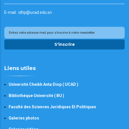
E-mail : idhp@ucad.edu.sn
S'inscrire
Liens utiles
Université Cheikh Anta Diop ( UCAD )
Bibliothèque Université ( BU )
Faculté des Sciences Juridiques Et Politiques
Galeries photos