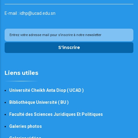
E-mail : idhp@ucad.edu.sn
S'inscrire
Liens utiles
Université Cheikh Anta Diop ( UCAD )
Bibliothèque Université ( BU )
Faculté des Sciences Juridiques Et Politiques
Galeries photos