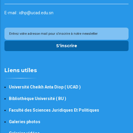
E-mail : idhp@ucad.edu.sn
S'inscrire
Liens utiles
Université Cheikh Anta Diop ( UCAD )
Bibliothèque Université ( BU )
Faculté des Sciences Juridiques Et Politiques
Galeries photos