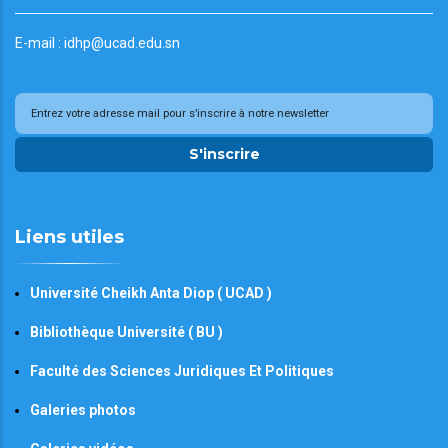
E-mail : idhp@ucad.edu.sn
S'inscrire
Liens utiles
Université Cheikh Anta Diop ( UCAD )
Bibliothèque Université ( BU )
Faculté des Sciences Juridiques Et Politiques
Galeries photos