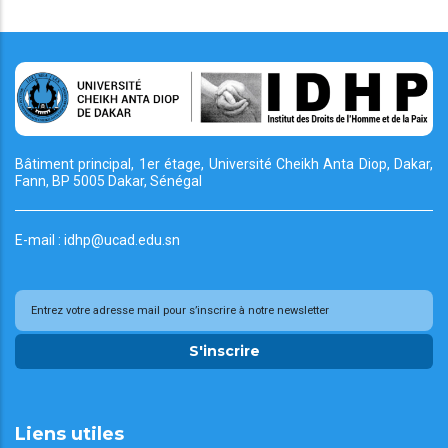
Bâtiment principal, 1er étage, Université Cheikh
Anta Diop, Dakar,
Fann, BP 5005 Dakar, Sénégal
E-mail : idhp@ucad.edu.sn
S'inscrire
Liens utiles