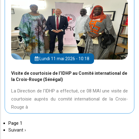
Lundi 11 mai 2026 - 10:18
Visite de courtoisie de l’IDHP au Comité international de
la Croix-Rouge (Sénégal)
La Direction de l'IDHP a effectué, ce 08 MAI une visite de
courtoisie auprés du comité international de la Croix-
Rouge à
Page 1
Page
Suivant ›
suivante