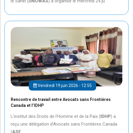
le Sahel (
UNOWAS
) a organisé le mercredi 24 ju
Vendredi 19 juin 2026 - 12:55
Rencontre de travail entre Avocats sans Frontières
Canada et l’IDHP
L'institut des Droits de l'Homme et de la Paix (
IDHP
) a
reçu une délégation d'Avocats sans Frontières Canada
(
ASF