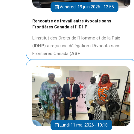
Vendredi 19 juin 2026 - 12:55
Rencontre de travail entre Avocats sans
Frontières Canada et l’IDHP
L'institut des Droits de l'Homme et de la Paix
(
IDHP
) a reçu une délégation d'Avocats sans
Frontières Canada (
ASF
Lundi 11 mai 2026 - 10:18