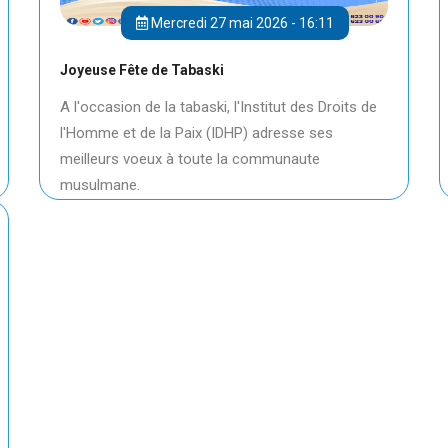
Mercredi 27 mai 2026 - 16:11
Joyeuse Fête de Tabaski
A l'occasion de la tabaski, l'Institut des Droits de
l'Homme et de la Paix (IDHP) adresse ses
meilleurs voeux à toute la communaute
musulmane.