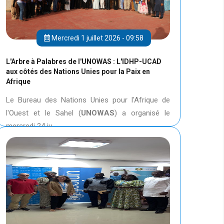
Mercredi 1 juillet 2026 - 09:58
L'Arbre à Palabres de l'UNOWAS : L'IDHP-UCAD
aux côtés des Nations Unies pour la Paix en
Afrique
Le Bureau des Nations Unies pour l'Afrique de
l'Ouest et le Sahel (
UNOWAS
) a organisé le
mercredi 24 ju