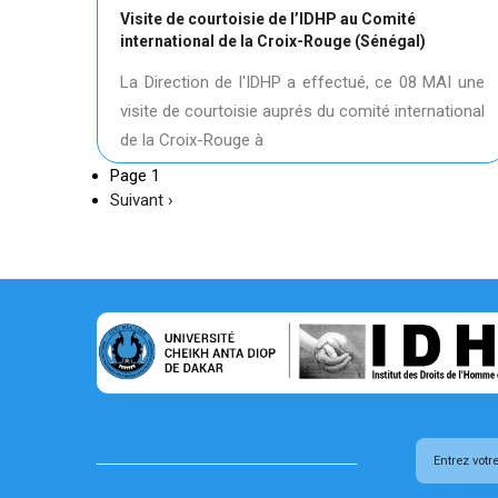
Visite de courtoisie de l’IDHP au Comité
international de la Croix-Rouge (Sénégal)
La Direction de l'IDHP a effectué, ce 08 MAI une
visite de courtoisie auprés du comité international
de la Croix-Rouge à
Page 1
Page
Suivant ›
suivante