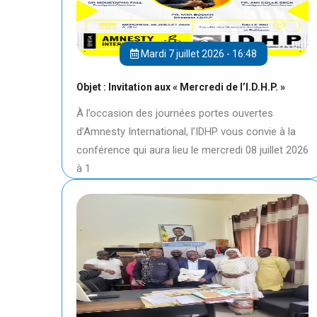
Mardi 7 juillet 2026 - 16:48
Objet : Invitation aux « Mercredi de l’I.D.H.P. »
À l’occasion des journées portes ouvertes
d’Amnesty International, l’IDHP vous convie à la
conférence qui aura lieu le mercredi 08 juillet 2026
à 1