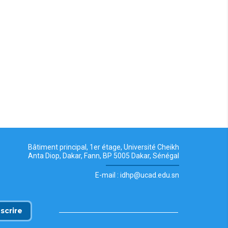
Bâtiment principal, 1er étage, Université Cheikh
Anta Diop, Dakar, Fann, BP 5005 Dakar, Sénégal
E-mail : idhp@ucad.edu.sn
nscrire