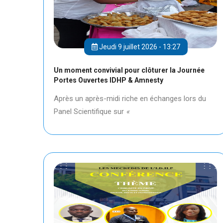
Jeudi 9 juillet 2026 - 13:27
Un moment convivial pour clôturer la Journée
Portes Ouvertes IDHP & Amnesty
Après un après-midi riche en échanges lors du
Panel Scientifique sur
«