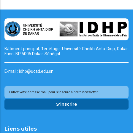
Bâtiment principal, 1er étage, Université Cheikh
Anta Diop, Dakar,
Fann, BP 5005 Dakar, Sénégal
E-mail : idhp@ucad.edu.sn
S'inscrire
Liens utiles