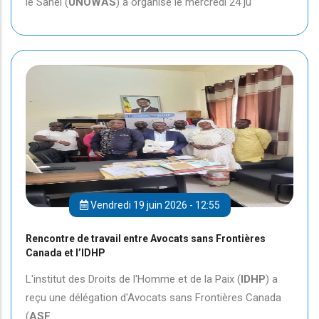
le Sahel (
UNOWAS
) a organisé le mercredi 24 ju
Vendredi 19 juin 2026 - 12:55
Rencontre de travail entre Avocats sans Frontières
Canada et l’IDHP
L'institut des Droits de l'Homme et de la Paix (
IDHP
) a
reçu une délégation d'Avocats sans Frontières Canada
(
ASF