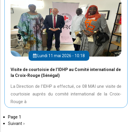
Lundi 11 mai 2026 - 10:18
Visite de courtoisie de l’IDHP au Comité international de
la Croix-Rouge (Sénégal)
La Direction de l'IDHP a effectué, ce 08 MAI une visite de
courtoisie auprés du comité international de la Croix-
Rouge à
Page 1
Page
Suivant ›
suivante