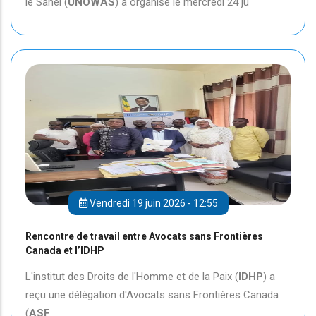
le Sahel (
UNOWAS
) a organisé le mercredi 24 ju
Vendredi 19 juin 2026 - 12:55
Rencontre de travail entre Avocats sans Frontières
Canada et l’IDHP
L'institut des Droits de l'Homme et de la Paix (
IDHP
) a
reçu une délégation d'Avocats sans Frontières Canada
(
ASF