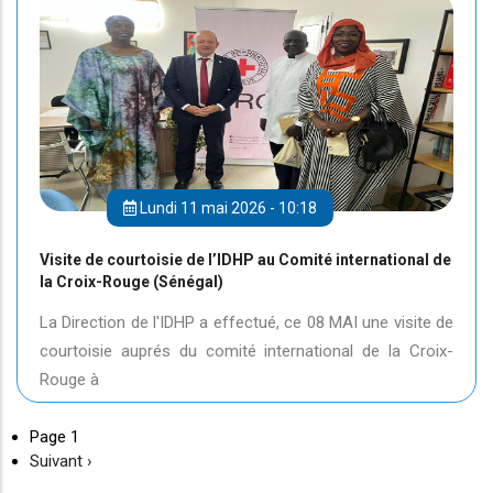
Lundi 11 mai 2026 - 10:18
Visite de courtoisie de l’IDHP au Comité international de
la Croix-Rouge (Sénégal)
La Direction de l'IDHP a effectué, ce 08 MAI une visite de
courtoisie auprés du comité international de la Croix-
Rouge à
Page 1
Page
Suivant ›
suivante