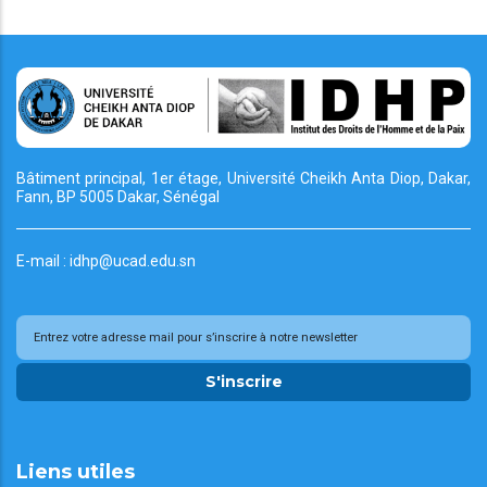
Bâtiment principal, 1er étage, Université Cheikh
Anta Diop, Dakar,
Fann, BP 5005 Dakar, Sénégal
E-mail : idhp@ucad.edu.sn
S'inscrire
Liens utiles