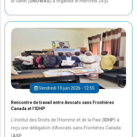
le Sahel (
UNOWAS
) a organisé le mercredi 24 ju
Vendredi 19 juin 2026 - 12:55
Rencontre de travail entre Avocats sans Frontières
Canada et l’IDHP
L'institut des Droits de l'Homme et de la Paix (
IDHP
) a
reçu une délégation d'Avocats sans Frontières Canada
(
ASF