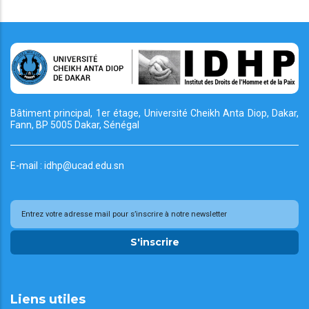
Bâtiment principal, 1er étage, Université Cheikh
Anta Diop, Dakar,
Fann, BP 5005 Dakar, Sénégal
E-mail : idhp@ucad.edu.sn
S'inscrire
Liens utiles