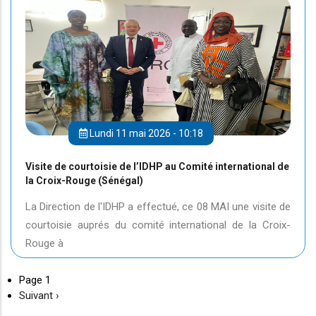
Lundi 11 mai 2026 - 10:18
Visite de courtoisie de l’IDHP au Comité international de
la Croix-Rouge (Sénégal)
La Direction de l'IDHP a effectué, ce 08 MAI une visite de
courtoisie auprés du comité international de la Croix-
Rouge à
Page 1
Page
Suivant ›
suivante