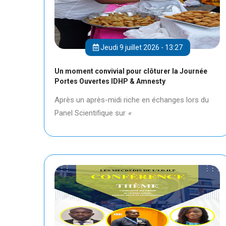
Jeudi 9 juillet 2026 - 13:27
Un moment convivial pour clôturer la Journée
Portes Ouvertes IDHP & Amnesty
Après un après-midi riche en échanges lors du
Panel Scientifique sur
«