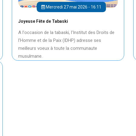
Mercredi 27 mai 2026 - 16:11
Joyeuse Fête de Tabaski
A l'occasion de la tabaski, l'Institut des Droits de
l'Homme et de la Paix (IDHP) adresse ses
meilleurs voeux à toute la communaute
musulmane.