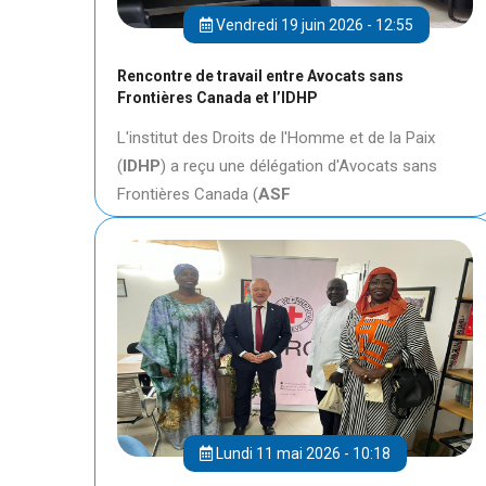
Vendredi 19 juin 2026 - 12:55
Rencontre de travail entre Avocats sans
Frontières Canada et l’IDHP
L'institut des Droits de l'Homme et de la Paix
(
IDHP
) a reçu une délégation d'Avocats sans
Frontières Canada (
ASF
Lundi 11 mai 2026 - 10:18