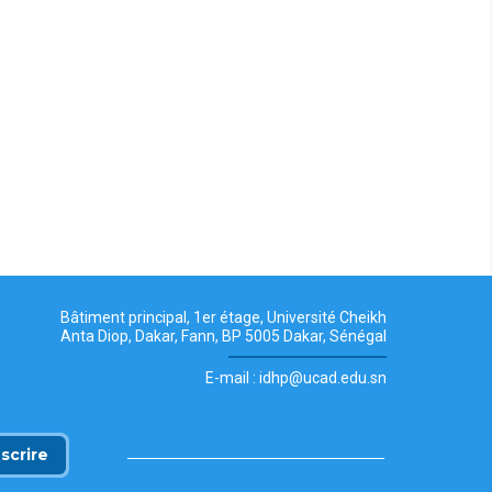
Bâtiment principal, 1er étage, Université Cheikh
Anta Diop, Dakar, Fann, BP 5005 Dakar, Sénégal
E-mail : idhp@ucad.edu.sn
nscrire