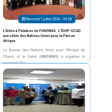
Mercredi 1 juillet 2026 - 09:58
L'Arbre à Palabres de l'UNOWAS : L'IDHP-UCAD
aux côtés des Nations Unies pour la Paix en
Afrique
Le Bureau des Nations Unies pour l'Afrique de
l'Ouest et le Sahel (
UNOWAS
) a organisé le
mercredi 24 ju