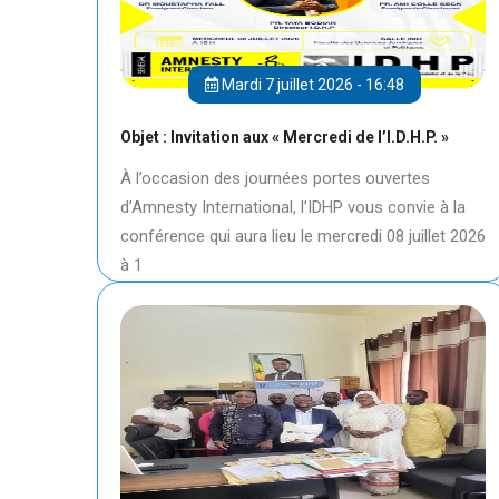
Mardi 7 juillet 2026 - 16:48
Objet : Invitation aux « Mercredi de l’I.D.H.P. »
À l’occasion des journées portes ouvertes
d’Amnesty International, l’IDHP vous convie à la
conférence qui aura lieu le mercredi 08 juillet 2026
à 1