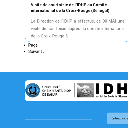
Visite de courtoisie de l’IDHP au Comité
international de la Croix-Rouge (Sénégal)
La Direction de l'IDHP a effectué, ce 08 MAI une
visite de courtoisie auprés du comité international
de la Croix-Rouge à
Page 1
Page
Suivant ›
suivante