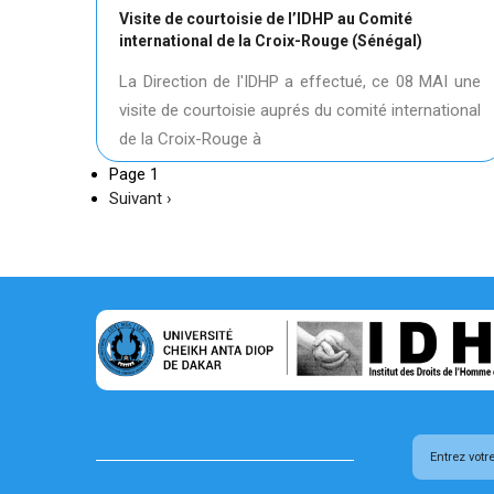
Visite de courtoisie de l’IDHP au Comité
international de la Croix-Rouge (Sénégal)
La Direction de l'IDHP a effectué, ce 08 MAI une
visite de courtoisie auprés du comité international
de la Croix-Rouge à
Page 1
Page
Suivant ›
suivante