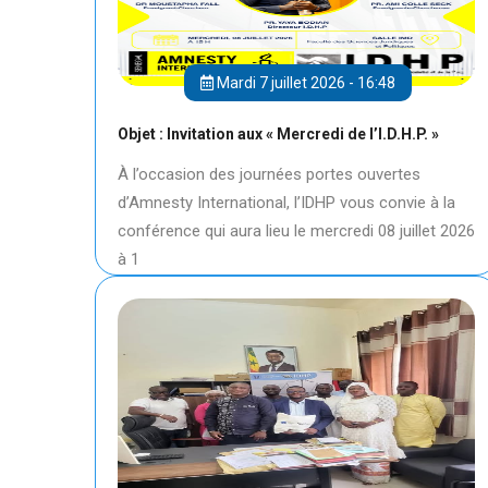
Mardi 7 juillet 2026 - 16:48
Objet : Invitation aux « Mercredi de l’I.D.H.P. »
À l’occasion des journées portes ouvertes
d’Amnesty International, l’IDHP vous convie à la
conférence qui aura lieu le mercredi 08 juillet 2026
à 1