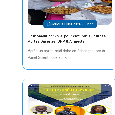
Jeudi 9 juillet 2026 - 13:27
Un moment convivial pour clôturer la Journée
Portes Ouvertes IDHP & Amnesty
Après un après-midi riche en échanges lors du
Panel Scientifique sur
«