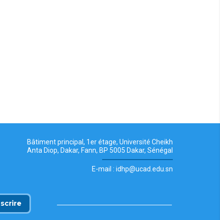
Bâtiment principal, 1er étage, Université Cheikh
Anta Diop, Dakar, Fann, BP 5005 Dakar, Sénégal
E-mail : idhp@ucad.edu.sn
nscrire