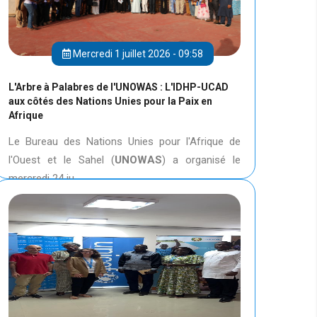
Mercredi 1 juillet 2026 - 09:58
L'Arbre à Palabres de l'UNOWAS : L'IDHP-UCAD
aux côtés des Nations Unies pour la Paix en
Afrique
Le Bureau des Nations Unies pour l'Afrique de
l'Ouest et le Sahel (
UNOWAS
) a organisé le
mercredi 24 ju