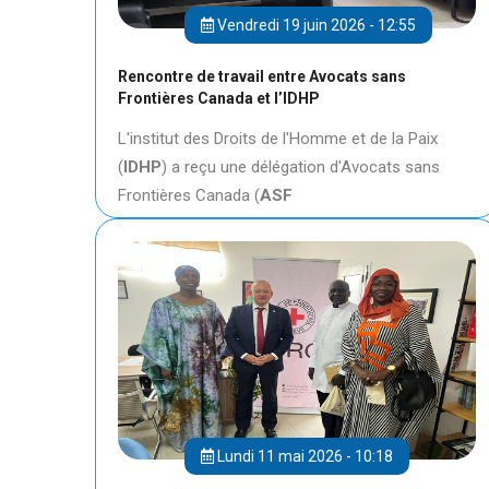
Vendredi 19 juin 2026 - 12:55
Rencontre de travail entre Avocats sans
Frontières Canada et l’IDHP
L'institut des Droits de l'Homme et de la Paix
(
IDHP
) a reçu une délégation d'Avocats sans
Frontières Canada (
ASF
Lundi 11 mai 2026 - 10:18