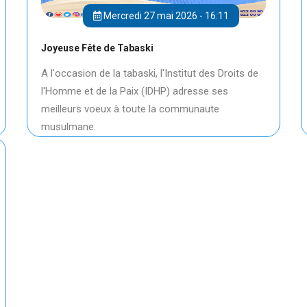
Mercredi 27 mai 2026 - 16:11
Joyeuse Fête de Tabaski
A l'occasion de la tabaski, l'Institut des Droits de
l'Homme et de la Paix (IDHP) adresse ses
meilleurs voeux à toute la communaute
musulmane.