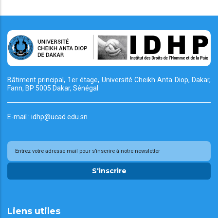
Bâtiment principal, 1er étage, Université Cheikh
Anta Diop, Dakar,
Fann, BP 5005 Dakar, Sénégal
E-mail : idhp@ucad.edu.sn
S'inscrire
Liens utiles