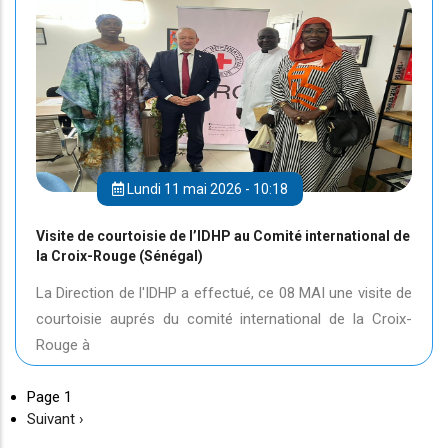
Lundi 11 mai 2026 - 10:18
Visite de courtoisie de l’IDHP au Comité international de
la Croix-Rouge (Sénégal)
La Direction de l'IDHP a effectué, ce 08 MAI une visite de
courtoisie auprés du comité international de la Croix-
Rouge à
Page 1
Page
Suivant ›
suivante