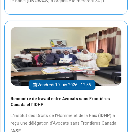
le Sahel (
UNOWAS
) a organisé le mercredi 24 ju
Vendredi 19 juin 2026 - 12:55
Rencontre de travail entre Avocats sans Frontières
Canada et l’IDHP
L'institut des Droits de l'Homme et de la Paix (
IDHP
) a
reçu une délégation d'Avocats sans Frontières Canada
(
ASF