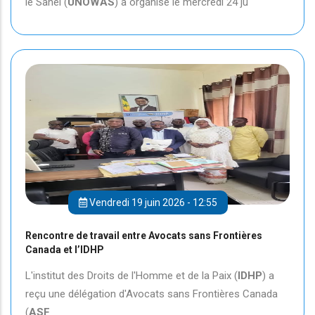
le Sahel (
UNOWAS
) a organisé le mercredi 24 ju
Vendredi 19 juin 2026 - 12:55
Rencontre de travail entre Avocats sans Frontières
Canada et l’IDHP
L'institut des Droits de l'Homme et de la Paix (
IDHP
) a
reçu une délégation d'Avocats sans Frontières Canada
(
ASF