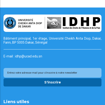
Bâtiment principal, 1er étage, Université Cheikh
Anta Diop, Dakar,
Fann, BP 5005 Dakar, Sénégal
E-mail : idhp@ucad.edu.sn
S'inscrire
Liens utiles