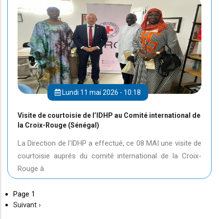
Lundi 11 mai 2026 - 10:18
Visite de courtoisie de l’IDHP au Comité international de
la Croix-Rouge (Sénégal)
La Direction de l'IDHP a effectué, ce 08 MAI une visite de
courtoisie auprés du comité international de la Croix-
Rouge à
Page 1
Page
Suivant ›
suivante