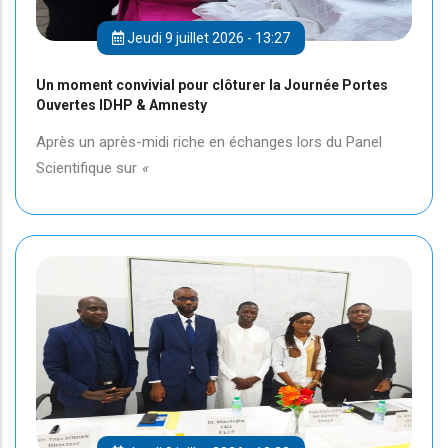
Jeudi 9 juillet 2026 - 13:27
Un moment convivial pour clôturer la Journée Portes
Ouvertes IDHP & Amnesty
Après un après-midi riche en échanges lors du Panel
Scientifique sur
«