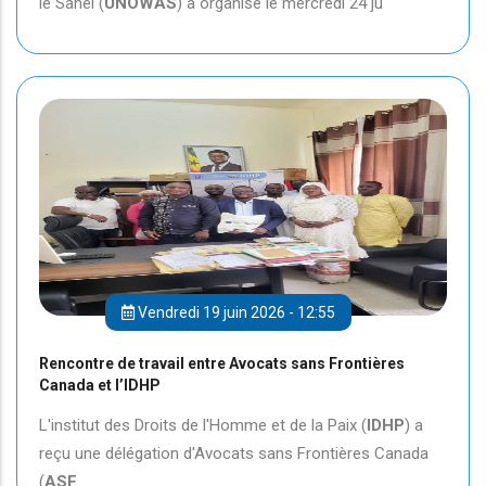
le Sahel (
UNOWAS
) a organisé le mercredi 24 ju
Vendredi 19 juin 2026 - 12:55
Rencontre de travail entre Avocats sans Frontières
Canada et l’IDHP
L'institut des Droits de l'Homme et de la Paix (
IDHP
) a
reçu une délégation d'Avocats sans Frontières Canada
(
ASF