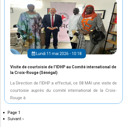
Lundi 11 mai 2026 - 10:18
Visite de courtoisie de l’IDHP au Comité international de
la Croix-Rouge (Sénégal)
La Direction de l'IDHP a effectué, ce 08 MAI une visite de
courtoisie auprés du comité international de la Croix-
Rouge à
Page 1
Page
Suivant ›
suivante