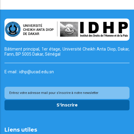
Bâtiment principal, 1er étage, Université Cheikh
Anta Diop, Dakar,
Fann, BP 5005 Dakar, Sénégal
E-mail : idhp@ucad.edu.sn
S'inscrire
Liens utiles