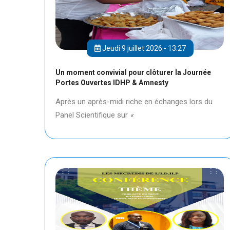
Jeudi 9 juillet 2026 - 13:27
Un moment convivial pour clôturer la Journée
Portes Ouvertes IDHP & Amnesty
Après un après-midi riche en échanges lors du
Panel Scientifique sur
«