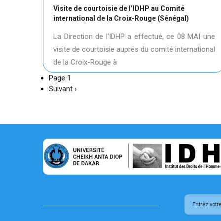
Visite de courtoisie de l’IDHP au Comité
international de la Croix-Rouge (Sénégal)
La Direction de l'IDHP a effectué, ce 08 MAI une
visite de courtoisie auprés du comité international
de la Croix-Rouge à
Page 1
Page
Suivant ›
suivante