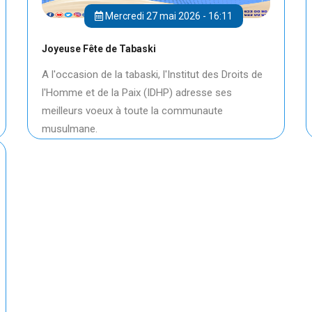
Mercredi 27 mai 2026 - 16:11
Joyeuse Fête de Tabaski
A l'occasion de la tabaski, l'Institut des Droits de
l'Homme et de la Paix (IDHP) adresse ses
meilleurs voeux à toute la communaute
musulmane.