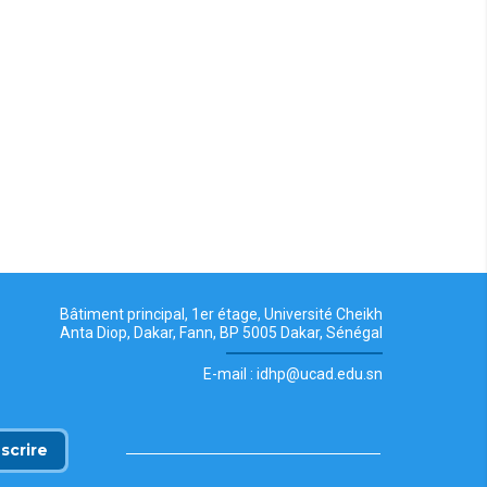
Bâtiment principal, 1er étage, Université Cheikh
Anta Diop, Dakar, Fann, BP 5005 Dakar, Sénégal
E-mail : idhp@ucad.edu.sn
nscrire