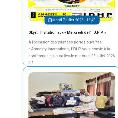
Mardi 7 juillet 2026 - 16:48
Objet : Invitation aux « Mercredi de l’I.D.H.P. »
À l’occasion des journées portes ouvertes
d’Amnesty International, l’IDHP vous convie à la
conférence qui aura lieu le mercredi 08 juillet 2026
à 1