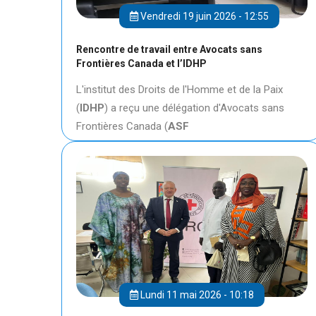
Vendredi 19 juin 2026 - 12:55
Rencontre de travail entre Avocats sans
Frontières Canada et l’IDHP
L'institut des Droits de l'Homme et de la Paix
(
IDHP
) a reçu une délégation d'Avocats sans
Frontières Canada (
ASF
Lundi 11 mai 2026 - 10:18