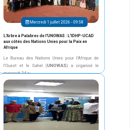
Mercredi 1 juillet 2026 - 09:58
L'Arbre à Palabres de l'UNOWAS : L'IDHP-UCAD
aux côtés des Nations Unies pour la Paix en
Afrique
Le Bureau des Nations Unies pour l'Afrique de
l'Ouest et le Sahel (
UNOWAS
) a organisé le
mercredi 24 ju