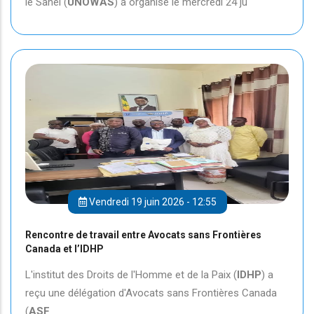
le Sahel (
UNOWAS
) a organisé le mercredi 24 ju
Vendredi 19 juin 2026 - 12:55
Rencontre de travail entre Avocats sans Frontières
Canada et l’IDHP
L'institut des Droits de l'Homme et de la Paix (
IDHP
) a
reçu une délégation d'Avocats sans Frontières Canada
(
ASF