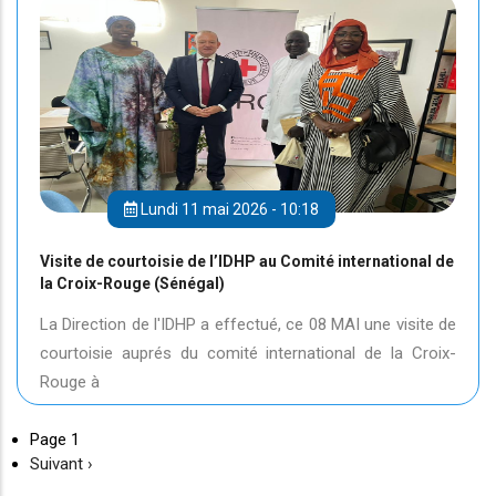
Lundi 11 mai 2026 - 10:18
Visite de courtoisie de l’IDHP au Comité international de
la Croix-Rouge (Sénégal)
La Direction de l'IDHP a effectué, ce 08 MAI une visite de
courtoisie auprés du comité international de la Croix-
Rouge à
Page 1
Page
Suivant ›
suivante