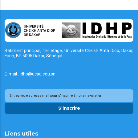
Bâtiment principal, 1er étage, Université Cheikh
Anta Diop, Dakar,
Fann, BP 5005 Dakar, Sénégal
E-mail : idhp@ucad.edu.sn
S'inscrire
Liens utiles