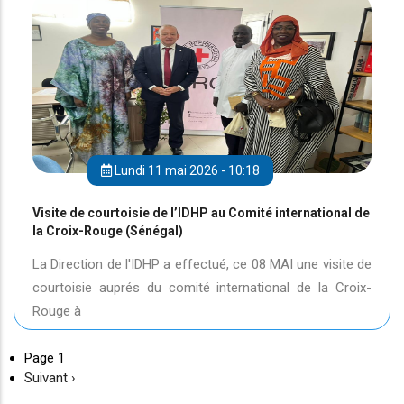
Lundi 11 mai 2026 - 10:18
Visite de courtoisie de l’IDHP au Comité international de
la Croix-Rouge (Sénégal)
La Direction de l'IDHP a effectué, ce 08 MAI une visite de
courtoisie auprés du comité international de la Croix-
Rouge à
Page 1
Page
Suivant ›
suivante