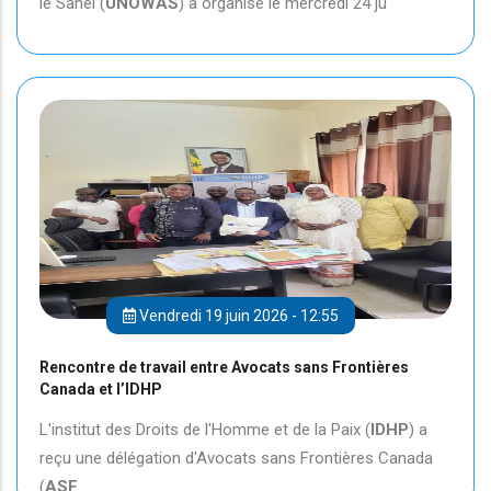
le Sahel (
UNOWAS
) a organisé le mercredi 24 ju
Vendredi 19 juin 2026 - 12:55
Rencontre de travail entre Avocats sans Frontières
Canada et l’IDHP
L'institut des Droits de l'Homme et de la Paix (
IDHP
) a
reçu une délégation d'Avocats sans Frontières Canada
(
ASF