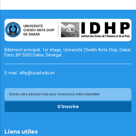
Bâtiment principal, 1er étage, Université Cheikh
Anta Diop, Dakar,
Fann, BP 5005 Dakar, Sénégal
E-mail : idhp@ucad.edu.sn
S'inscrire
Liens utiles