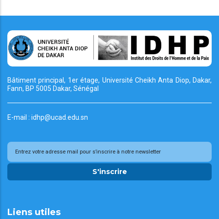
Bâtiment principal, 1er étage, Université Cheikh
Anta Diop, Dakar,
Fann, BP 5005 Dakar, Sénégal
E-mail : idhp@ucad.edu.sn
S'inscrire
Liens utiles