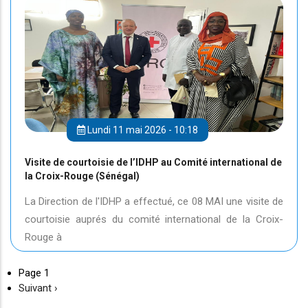
Lundi 11 mai 2026 - 10:18
Visite de courtoisie de l’IDHP au Comité international de
la Croix-Rouge (Sénégal)
La Direction de l'IDHP a effectué, ce 08 MAI une visite de
courtoisie auprés du comité international de la Croix-
Rouge à
Page 1
Page
Suivant ›
suivante