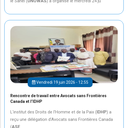
le Sahel (
UNOWAS
) a organisé le mercredi 24 ju
Vendredi 19 juin 2026 - 12:55
Rencontre de travail entre Avocats sans Frontières
Canada et l’IDHP
L'institut des Droits de l'Homme et de la Paix (
IDHP
) a
reçu une délégation d'Avocats sans Frontières Canada
(
ASF