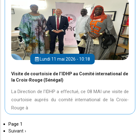
Lundi 11 mai 2026 - 10:18
Visite de courtoisie de l’IDHP au Comité international de
la Croix-Rouge (Sénégal)
La Direction de l'IDHP a effectué, ce 08 MAI une visite de
courtoisie auprés du comité international de la Croix-
Rouge à
Page 1
Page
Suivant ›
suivante