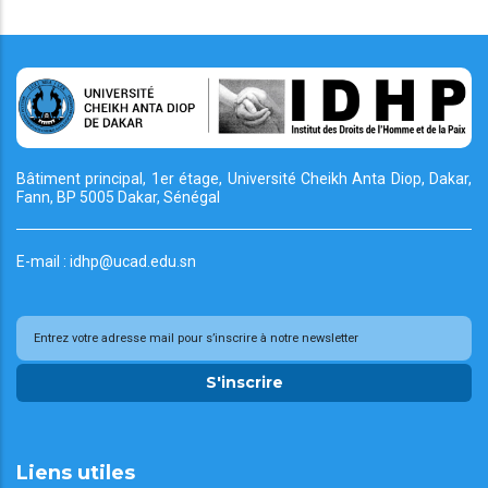
Bâtiment principal, 1er étage, Université Cheikh
Anta Diop, Dakar,
Fann, BP 5005 Dakar, Sénégal
E-mail : idhp@ucad.edu.sn
S'inscrire
Liens utiles