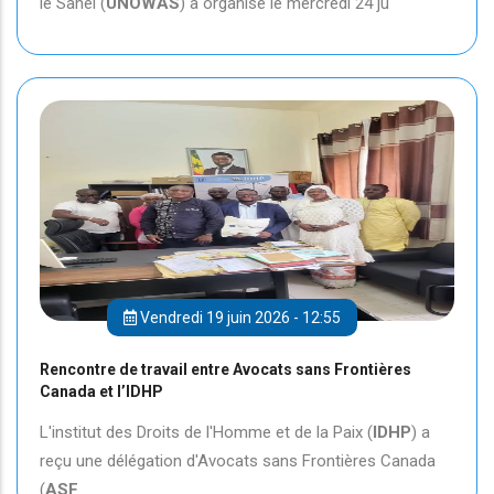
le Sahel (
UNOWAS
) a organisé le mercredi 24 ju
Vendredi 19 juin 2026 - 12:55
Rencontre de travail entre Avocats sans Frontières
Canada et l’IDHP
L'institut des Droits de l'Homme et de la Paix (
IDHP
) a
reçu une délégation d'Avocats sans Frontières Canada
(
ASF