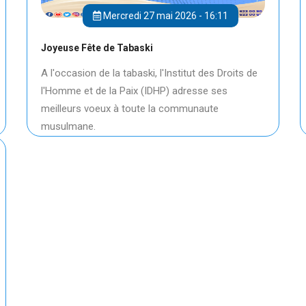
Mercredi 27 mai 2026 - 16:11
Joyeuse Fête de Tabaski
A l'occasion de la tabaski, l'Institut des Droits de
l'Homme et de la Paix (IDHP) adresse ses
meilleurs voeux à toute la communaute
musulmane.