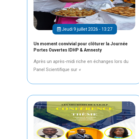
Jeudi 9 juillet 2026 - 13:27
Un moment convivial pour clôturer la Journée
Portes Ouvertes IDHP & Amnesty
Après un après-midi riche en échanges lors du
Panel Scientifique sur
«