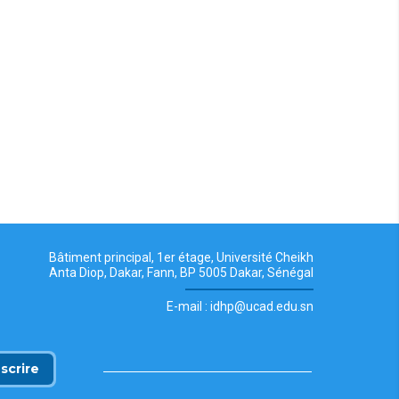
Bâtiment principal, 1er étage, Université Cheikh
Anta Diop, Dakar, Fann, BP 5005 Dakar, Sénégal
E-mail : idhp@ucad.edu.sn
nscrire