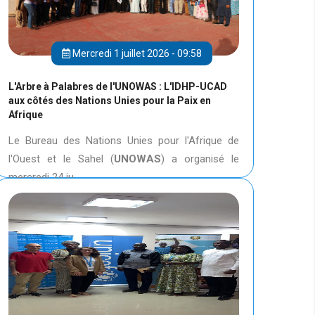
Mercredi 1 juillet 2026 - 09:58
L'Arbre à Palabres de l'UNOWAS : L'IDHP-UCAD
aux côtés des Nations Unies pour la Paix en
Afrique
Le Bureau des Nations Unies pour l'Afrique de
l'Ouest et le Sahel (
UNOWAS
) a organisé le
mercredi 24 ju