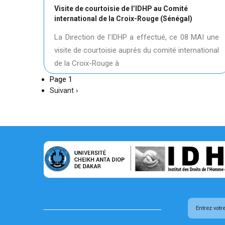
Visite de courtoisie de l’IDHP au Comité
international de la Croix-Rouge (Sénégal)
La Direction de l'IDHP a effectué, ce 08 MAI une
visite de courtoisie auprés du comité international
de la Croix-Rouge à
Page 1
Page
Suivant ›
suivante