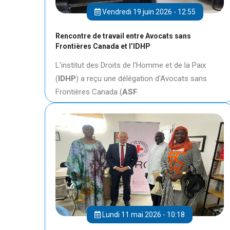
Vendredi 19 juin 2026 - 12:55
Rencontre de travail entre Avocats sans
Frontières Canada et l’IDHP
L'institut des Droits de l'Homme et de la Paix
(
IDHP
) a reçu une délégation d'Avocats sans
Frontières Canada (
ASF
Lundi 11 mai 2026 - 10:18