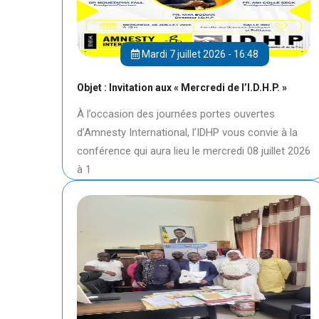
Mardi 7 juillet 2026 - 16:48
Objet : Invitation aux « Mercredi de l’I.D.H.P. »
À l’occasion des journées portes ouvertes
d’Amnesty International, l’IDHP vous convie à la
conférence qui aura lieu le mercredi 08 juillet 2026
à 1