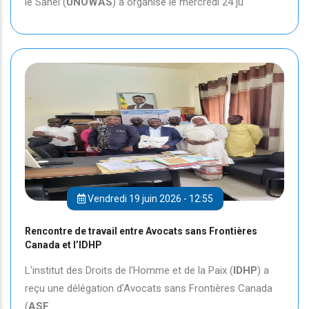
le Sahel (
UNOWAS
) a organisé le mercredi 24 ju
Vendredi 19 juin 2026 - 12:55
Rencontre de travail entre Avocats sans Frontières
Canada et l’IDHP
L'institut des Droits de l'Homme et de la Paix (
IDHP
) a
reçu une délégation d'Avocats sans Frontières Canada
(
ASF