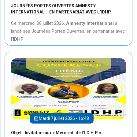
JOURNÉES PORTES OUVERTES AMNESTY
INTERNATIONAL – EN PARTENARIAT AVEC L'IDHP.
Ce mercredi 08 juillet 2026,
Amnesty International
a
lancé ses Journées Portes Ouvertes, en partenariat avec
l'
IDHP
Mardi 7 juillet 2026 - 16:48
Objet : Invitation aux « Mercredi de l’I.D.H.P. »