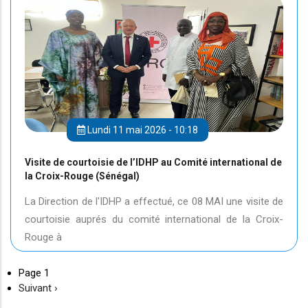
Lundi 11 mai 2026 - 10:18
Visite de courtoisie de l’IDHP au Comité international de
la Croix-Rouge (Sénégal)
La Direction de l'IDHP a effectué, ce 08 MAI une visite de
courtoisie auprés du comité international de la Croix-
Rouge à
Page 1
Page
Suivant ›
suivante