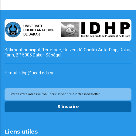
Bâtiment principal, 1er étage, Université Cheikh
Anta Diop, Dakar,
Fann, BP 5005 Dakar, Sénégal
E-mail : idhp@ucad.edu.sn
S'inscrire
Liens utiles