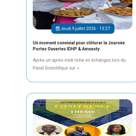
Jeudi 9 juillet 2026 - 13:27
Un moment convivial pour clôturer la Journée
Portes Ouvertes IDHP & Amnesty
Après un après-midi riche en échanges lors du
Panel Scientifique sur
«