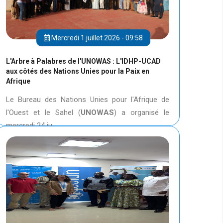
Mercredi 1 juillet 2026 - 09:58
L'Arbre à Palabres de l'UNOWAS : L'IDHP-UCAD
aux côtés des Nations Unies pour la Paix en
Afrique
Le Bureau des Nations Unies pour l'Afrique de
l'Ouest et le Sahel (
UNOWAS
) a organisé le
mercredi 24 ju