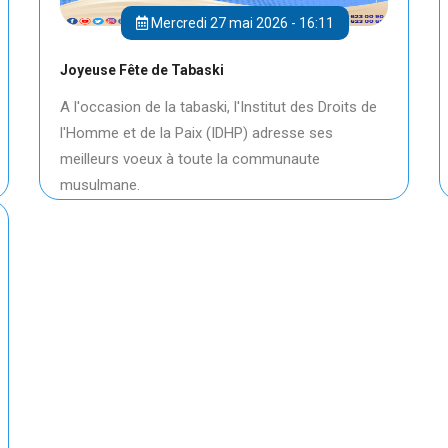
Mercredi 27 mai 2026 - 16:11
Joyeuse Fête de Tabaski
A l'occasion de la tabaski, l'Institut des Droits de
l'Homme et de la Paix (IDHP) adresse ses
meilleurs voeux à toute la communaute
musulmane.