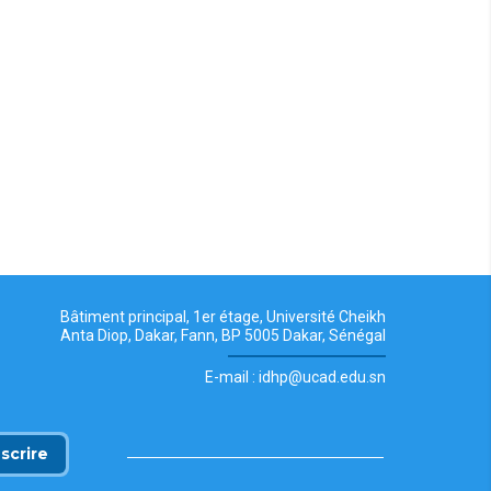
Bâtiment principal, 1er étage, Université Cheikh
Anta Diop, Dakar, Fann, BP 5005 Dakar, Sénégal
E-mail : idhp@ucad.edu.sn
nscrire