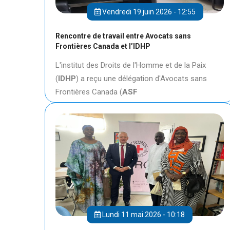
Vendredi 19 juin 2026 - 12:55
Rencontre de travail entre Avocats sans
Frontières Canada et l’IDHP
L'institut des Droits de l'Homme et de la Paix
(
IDHP
) a reçu une délégation d'Avocats sans
Frontières Canada (
ASF
Lundi 11 mai 2026 - 10:18