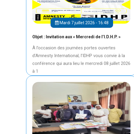
Mardi 7 juillet 2026 - 16:48
Objet : Invitation aux « Mercredi de l’I.D.H.P. »
À l’occasion des journées portes ouvertes
d’Amnesty International, l’IDHP vous convie à la
conférence qui aura lieu le mercredi 08 juillet 2026
à 1