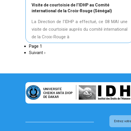
Visite de courtoisie de l’IDHP au Comité
international de la Croix-Rouge (Sénégal)
La Direction de l'IDHP a effectué, ce 08 MAI une
visite de courtoisie auprés du comité international
de la Croix-Rouge à
Page 1
Page
Suivant ›
suivante