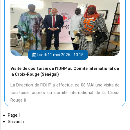
Lundi 11 mai 2026 - 10:18
Visite de courtoisie de l’IDHP au Comité international de
la Croix-Rouge (Sénégal)
La Direction de l'IDHP a effectué, ce 08 MAI une visite de
courtoisie auprés du comité international de la Croix-
Rouge à
Page 1
Page
Suivant ›
suivante