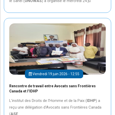
le Sahel (
UNOWAS
) a organisé le mercredi 24 ju
Vendredi 19 juin 2026 - 12:55
Rencontre de travail entre Avocats sans Frontières
Canada et l’IDHP
L'institut des Droits de l'Homme et de la Paix (
IDHP
) a
reçu une délégation d'Avocats sans Frontières Canada
(
ASF