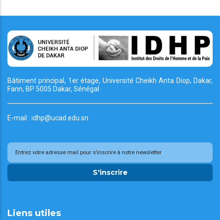
Bâtiment principal, 1er étage, Université Cheikh
Anta Diop, Dakar,
Fann, BP 5005 Dakar, Sénégal
E-mail : idhp@ucad.edu.sn
S'inscrire
Liens utiles