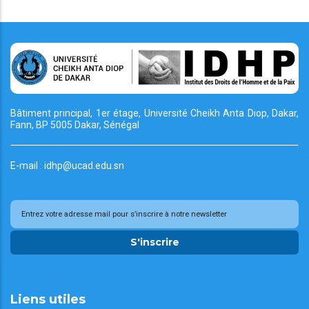
Bâtiment principal, 1er étage, Université Cheikh
Anta Diop, Dakar,
Fann, BP 5005 Dakar, Sénégal
E-mail : idhp@ucad.edu.sn
S'inscrire
Liens utiles