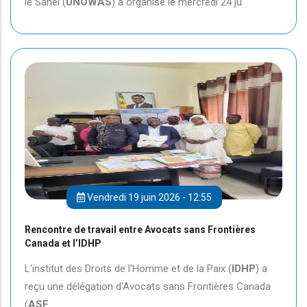
le Sahel (
UNOWAS
) a organisé le mercredi 24 ju
Vendredi 19 juin 2026 - 12:55
Rencontre de travail entre Avocats sans Frontières
Canada et l’IDHP
L'institut des Droits de l'Homme et de la Paix (
IDHP
) a
reçu une délégation d'Avocats sans Frontières Canada
(
ASF