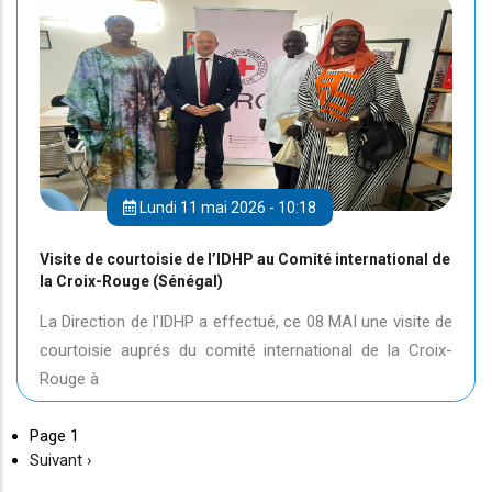
Lundi 11 mai 2026 - 10:18
Visite de courtoisie de l’IDHP au Comité international de
la Croix-Rouge (Sénégal)
La Direction de l'IDHP a effectué, ce 08 MAI une visite de
courtoisie auprés du comité international de la Croix-
Rouge à
Page 1
Page
Suivant ›
suivante