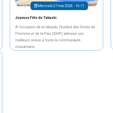
Mercredi 27 mai 2026 - 16:11
Joyeuse Fête de Tabaski
A l'occasion de la tabaski, l'Institut des Droits de
l'Homme et de la Paix (IDHP) adresse ses
meilleurs voeux à toute la communaute
musulmane.