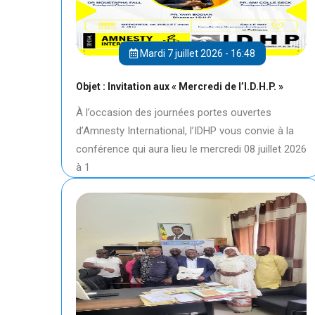
Mardi 7 juillet 2026 - 16:48
Objet : Invitation aux « Mercredi de l’I.D.H.P. »
À l’occasion des journées portes ouvertes
d’Amnesty International, l’IDHP vous convie à la
conférence qui aura lieu le mercredi 08 juillet 2026
à 1