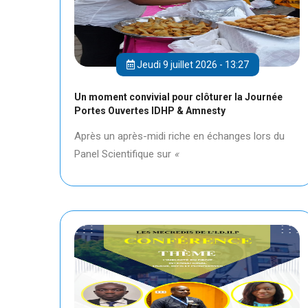
Jeudi 9 juillet 2026 - 13:27
Un moment convivial pour clôturer la Journée
Portes Ouvertes IDHP & Amnesty
Après un après-midi riche en échanges lors du
Panel Scientifique sur
«