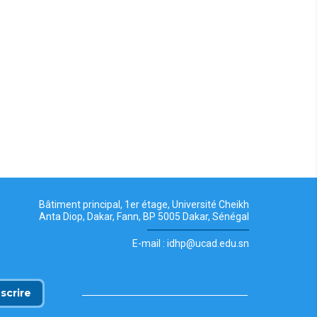
Bâtiment principal, 1er étage, Université Cheikh
Anta Diop, Dakar, Fann, BP 5005 Dakar, Sénégal
E-mail : idhp@ucad.edu.sn
nscrire