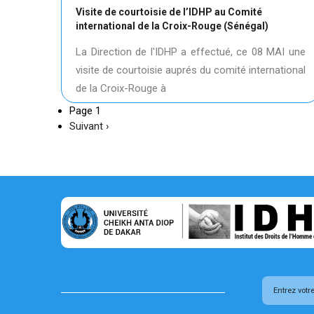
Visite de courtoisie de l’IDHP au Comité
international de la Croix-Rouge (Sénégal)
La Direction de l'IDHP a effectué, ce 08 MAI une
visite de courtoisie auprés du comité international
de la Croix-Rouge à
Page 1
Page
Suivant ›
suivante