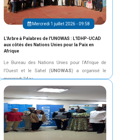
Mercredi 1 juillet 2026 - 09:58
L'Arbre à Palabres de l'UNOWAS : L'IDHP-UCAD
aux côtés des Nations Unies pour la Paix en
Afrique
Le Bureau des Nations Unies pour l'Afrique de
l'Ouest et le Sahel (
UNOWAS
) a organisé le
mercredi 24 ju