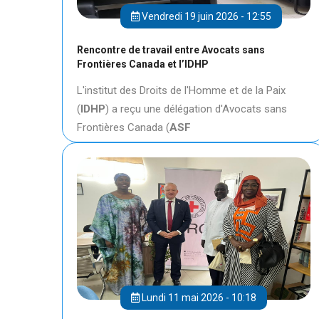
Vendredi 19 juin 2026 - 12:55
Rencontre de travail entre Avocats sans
Frontières Canada et l’IDHP
L'institut des Droits de l'Homme et de la Paix
(
IDHP
) a reçu une délégation d'Avocats sans
Frontières Canada (
ASF
Lundi 11 mai 2026 - 10:18