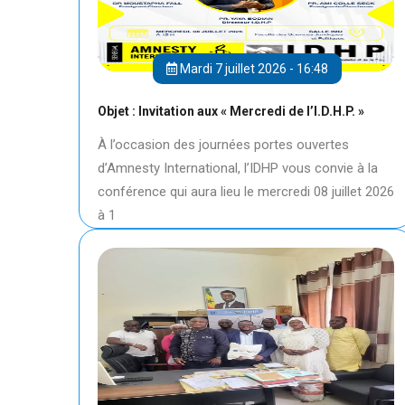
Mardi 7 juillet 2026 - 16:48
Objet : Invitation aux « Mercredi de l’I.D.H.P. »
À l’occasion des journées portes ouvertes
d’Amnesty International, l’IDHP vous convie à la
conférence qui aura lieu le mercredi 08 juillet 2026
à 1