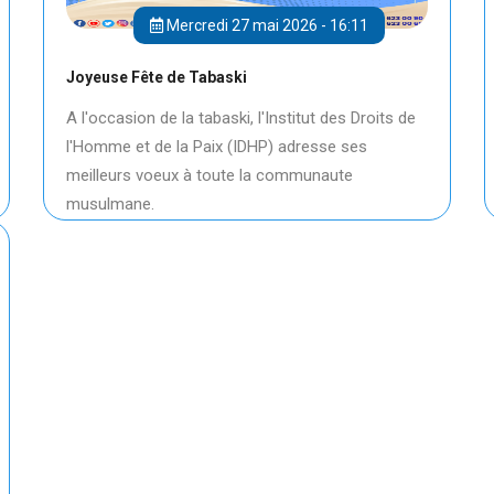
Mercredi 27 mai 2026 - 16:11
Joyeuse Fête de Tabaski
A l'occasion de la tabaski, l'Institut des Droits de
l'Homme et de la Paix (IDHP) adresse ses
meilleurs voeux à toute la communaute
musulmane.