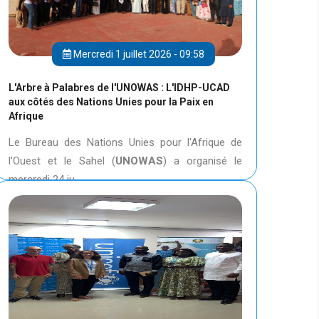
Mercredi 1 juillet 2026 - 09:58
L'Arbre à Palabres de l'UNOWAS : L'IDHP-UCAD
aux côtés des Nations Unies pour la Paix en
Afrique
Le Bureau des Nations Unies pour l'Afrique de
l'Ouest et le Sahel (
UNOWAS
) a organisé le
mercredi 24 ju