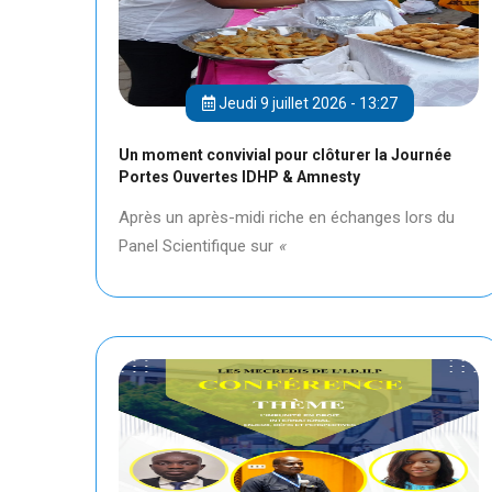
Jeudi 9 juillet 2026 - 13:27
Un moment convivial pour clôturer la Journée
Portes Ouvertes IDHP & Amnesty
Après un après-midi riche en échanges lors du
Panel Scientifique sur
«