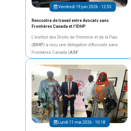
Vendredi 19 juin 2026 - 12:55
Rencontre de travail entre Avocats sans
Frontières Canada et l’IDHP
L'institut des Droits de l'Homme et de la Paix
(
IDHP
) a reçu une délégation d'Avocats sans
Frontières Canada (
ASF
Lundi 11 mai 2026 - 10:18