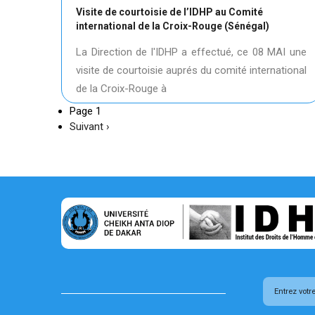
Visite de courtoisie de l’IDHP au Comité
international de la Croix-Rouge (Sénégal)
La Direction de l'IDHP a effectué, ce 08 MAI une
visite de courtoisie auprés du comité international
de la Croix-Rouge à
Page 1
Page
Suivant ›
suivante