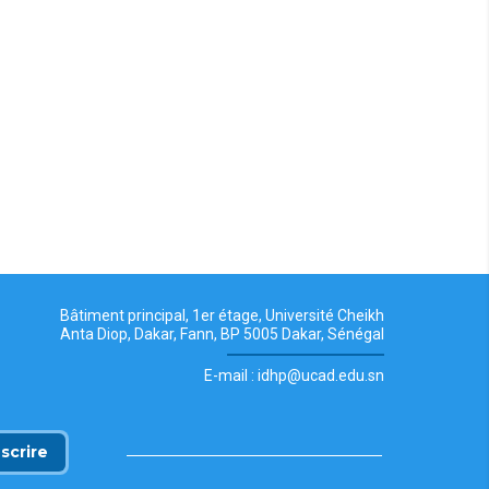
Bâtiment principal, 1er étage, Université Cheikh
Anta Diop, Dakar, Fann, BP 5005 Dakar, Sénégal
E-mail : idhp@ucad.edu.sn
nscrire