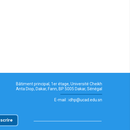
Bâtiment principal, 1er étage, Université Cheikh
Anta Diop, Dakar, Fann, BP 5005 Dakar, Sénégal
E-mail : idhp@ucad.edu.sn
nscrire