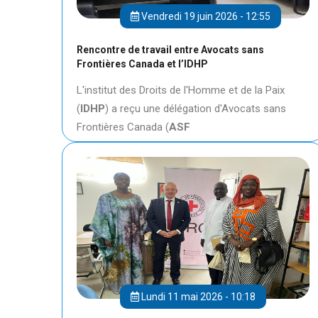
Vendredi 19 juin 2026 - 12:55
Rencontre de travail entre Avocats sans
Frontières Canada et l’IDHP
L'institut des Droits de l'Homme et de la Paix
(
IDHP
) a reçu une délégation d'Avocats sans
Frontières Canada (
ASF
Lundi 11 mai 2026 - 10:18