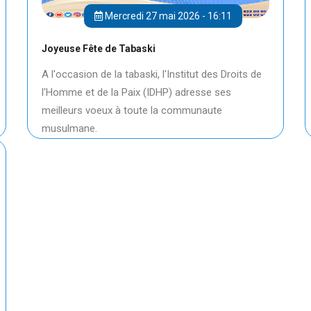
Mercredi 27 mai 2026 - 16:11
Joyeuse Fête de Tabaski
A l'occasion de la tabaski, l'Institut des Droits de
l'Homme et de la Paix (IDHP) adresse ses
meilleurs voeux à toute la communaute
musulmane.