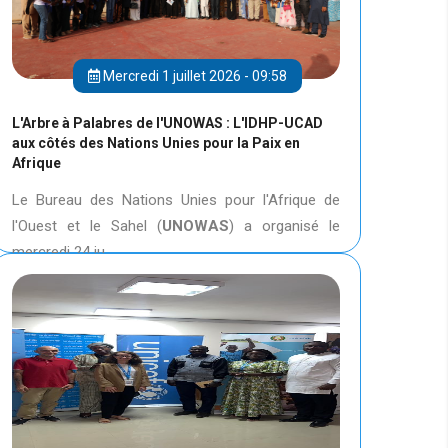
Mercredi 1 juillet 2026 - 09:58
L'Arbre à Palabres de l'UNOWAS : L'IDHP-UCAD
aux côtés des Nations Unies pour la Paix en
Afrique
Le Bureau des Nations Unies pour l'Afrique de
l'Ouest et le Sahel (
UNOWAS
) a organisé le
mercredi 24 ju