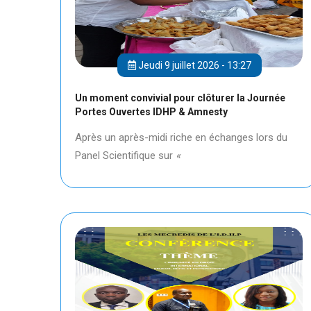
Jeudi 9 juillet 2026 - 13:27
Un moment convivial pour clôturer la Journée
Portes Ouvertes IDHP & Amnesty
Après un après-midi riche en échanges lors du
Panel Scientifique sur
«