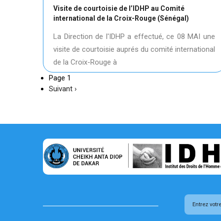
Visite de courtoisie de l’IDHP au Comité
international de la Croix-Rouge (Sénégal)
La Direction de l'IDHP a effectué, ce 08 MAI une
visite de courtoisie auprés du comité international
de la Croix-Rouge à
Page 1
Page
Suivant ›
suivante