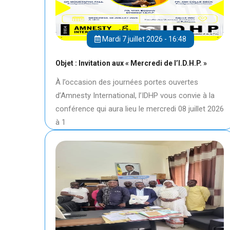
Mardi 7 juillet 2026 - 16:48
Objet : Invitation aux « Mercredi de l’I.D.H.P. »
À l’occasion des journées portes ouvertes
d’Amnesty International, l’IDHP vous convie à la
conférence qui aura lieu le mercredi 08 juillet 2026
à 1