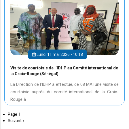
Lundi 11 mai 2026 - 10:18
Visite de courtoisie de l’IDHP au Comité international de
la Croix-Rouge (Sénégal)
La Direction de l'IDHP a effectué, ce 08 MAI une visite de
courtoisie auprés du comité international de la Croix-
Rouge à
Page 1
Page
Suivant ›
suivante