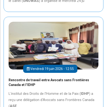
le Sahel (
UNOWAS
) a organisé le mercredi 24 ju
Vendredi 19 juin 2026 - 12:55
Rencontre de travail entre Avocats sans Frontières
Canada et l’IDHP
L'institut des Droits de l'Homme et de la Paix (
IDHP
) a
reçu une délégation d'Avocats sans Frontières Canada
(
ASF