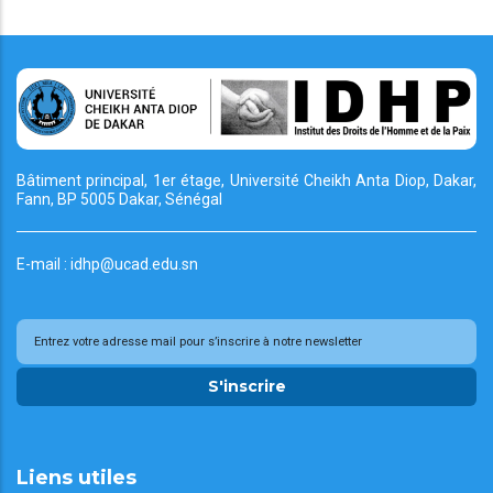
Bâtiment principal, 1er étage, Université Cheikh
Anta Diop, Dakar,
Fann, BP 5005 Dakar, Sénégal
E-mail : idhp@ucad.edu.sn
S'inscrire
Liens utiles