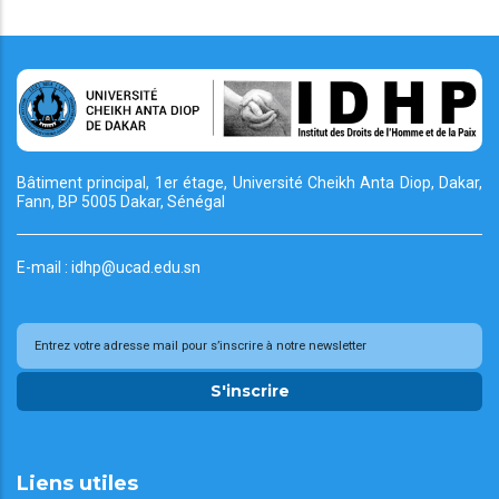
Bâtiment principal, 1er étage, Université Cheikh
Anta Diop, Dakar,
Fann, BP 5005 Dakar, Sénégal
E-mail : idhp@ucad.edu.sn
S'inscrire
Liens utiles