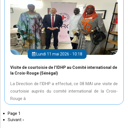
Lundi 11 mai 2026 - 10:18
Visite de courtoisie de l’IDHP au Comité international de
la Croix-Rouge (Sénégal)
La Direction de l'IDHP a effectué, ce 08 MAI une visite de
courtoisie auprés du comité international de la Croix-
Rouge à
Page 1
Page
Suivant ›
suivante