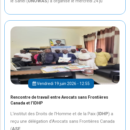
le Sahel (
UNOWAS
) a organisé le mercredi 24 ju
Vendredi 19 juin 2026 - 12:55
Rencontre de travail entre Avocats sans Frontières
Canada et l’IDHP
L'institut des Droits de l'Homme et de la Paix (
IDHP
) a
reçu une délégation d'Avocats sans Frontières Canada
(
ASF