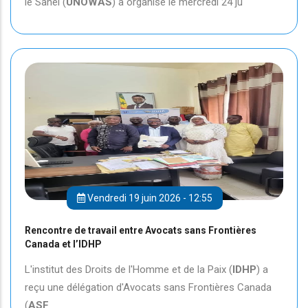
le Sahel (
UNOWAS
) a organisé le mercredi 24 ju
Vendredi 19 juin 2026 - 12:55
Rencontre de travail entre Avocats sans Frontières
Canada et l’IDHP
L'institut des Droits de l'Homme et de la Paix (
IDHP
) a
reçu une délégation d'Avocats sans Frontières Canada
(
ASF