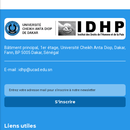
Bâtiment principal, 1er étage, Université Cheikh
Anta Diop, Dakar,
Fann, BP 5005 Dakar, Sénégal
E-mail : idhp@ucad.edu.sn
S'inscrire
Liens utiles