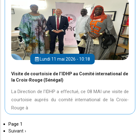
Lundi 11 mai 2026 - 10:18
Visite de courtoisie de l’IDHP au Comité international de
la Croix-Rouge (Sénégal)
La Direction de l'IDHP a effectué, ce 08 MAI une visite de
courtoisie auprés du comité international de la Croix-
Rouge à
Page 1
Page
Suivant ›
suivante