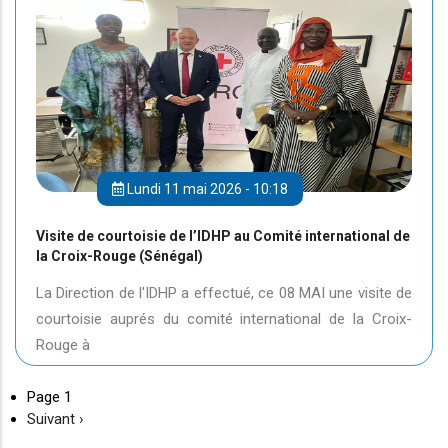
Lundi 11 mai 2026 - 10:18
Visite de courtoisie de l’IDHP au Comité international de
la Croix-Rouge (Sénégal)
La Direction de l'IDHP a effectué, ce 08 MAI une visite de
courtoisie auprés du comité international de la Croix-
Rouge à
Page 1
Page
Suivant ›
suivante