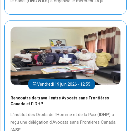
le Sahel (
UNOWAS
) a organisé le mercredi 24 ju
Vendredi 19 juin 2026 - 12:55
Rencontre de travail entre Avocats sans Frontières
Canada et l’IDHP
L'institut des Droits de l'Homme et de la Paix (
IDHP
) a
reçu une délégation d'Avocats sans Frontières Canada
(
ASF