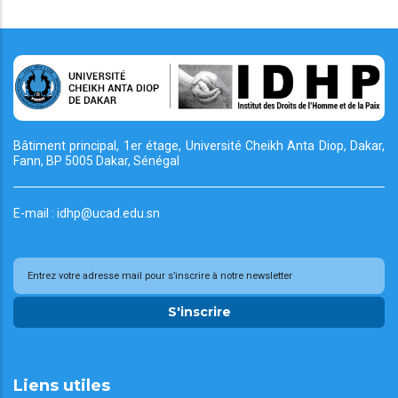
Bâtiment principal, 1er étage, Université Cheikh
Anta Diop, Dakar,
Fann, BP 5005 Dakar, Sénégal
E-mail : idhp@ucad.edu.sn
S'inscrire
Liens utiles