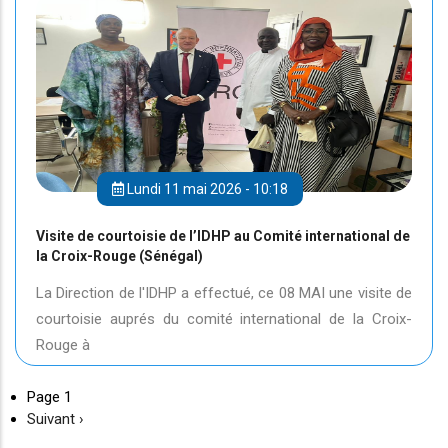
Lundi 11 mai 2026 - 10:18
Visite de courtoisie de l’IDHP au Comité international de
la Croix-Rouge (Sénégal)
La Direction de l'IDHP a effectué, ce 08 MAI une visite de
courtoisie auprés du comité international de la Croix-
Rouge à
Page 1
Page
Suivant ›
suivante