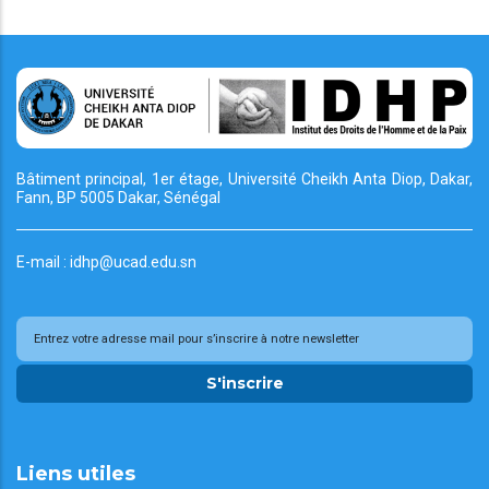
Bâtiment principal, 1er étage, Université Cheikh
Anta Diop, Dakar,
Fann, BP 5005 Dakar, Sénégal
E-mail : idhp@ucad.edu.sn
S'inscrire
Liens utiles