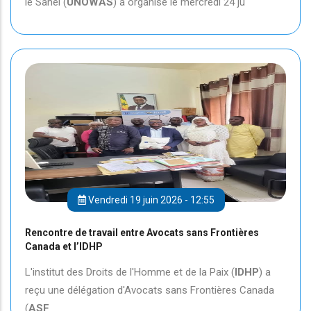
le Sahel (
UNOWAS
) a organisé le mercredi 24 ju
Vendredi 19 juin 2026 - 12:55
Rencontre de travail entre Avocats sans Frontières
Canada et l’IDHP
L'institut des Droits de l'Homme et de la Paix (
IDHP
) a
reçu une délégation d'Avocats sans Frontières Canada
(
ASF