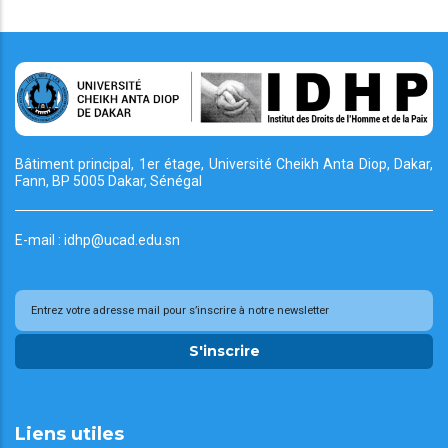
Bâtiment principal, 1er étage, Université Cheikh
Anta Diop, Dakar,
Fann, BP 5005 Dakar, Sénégal
E-mail : idhp@ucad.edu.sn
S'inscrire
Liens utiles