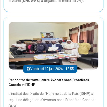
le Sahel (
UNOWAS
) a organisé le mercredi 24 ju
Vendredi 19 juin 2026 - 12:55
Rencontre de travail entre Avocats sans Frontières
Canada et l’IDHP
L'institut des Droits de l'Homme et de la Paix (
IDHP
) a
reçu une délégation d'Avocats sans Frontières Canada
(
ASF