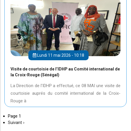
Lundi 11 mai 2026 - 10:18
Visite de courtoisie de l’IDHP au Comité international de
la Croix-Rouge (Sénégal)
La Direction de l'IDHP a effectué, ce 08 MAI une visite de
courtoisie auprés du comité international de la Croix-
Rouge à
Page 1
Page
Suivant ›
suivante