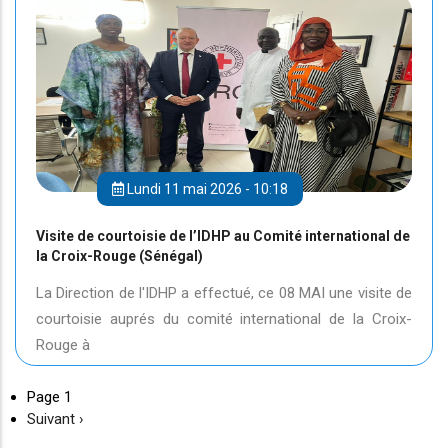
Lundi 11 mai 2026 - 10:18
Visite de courtoisie de l’IDHP au Comité international de
la Croix-Rouge (Sénégal)
La Direction de l'IDHP a effectué, ce 08 MAI une visite de
courtoisie auprés du comité international de la Croix-
Rouge à
Page 1
Page
Suivant ›
suivante