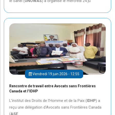
le Sahel (
UNOWAS
) a organisé le mercredi 24 ju
Vendredi 19 juin 2026 - 12:55
Rencontre de travail entre Avocats sans Frontières
Canada et l’IDHP
L'institut des Droits de l'Homme et de la Paix (
IDHP
) a
reçu une délégation d'Avocats sans Frontières Canada
(
ASF