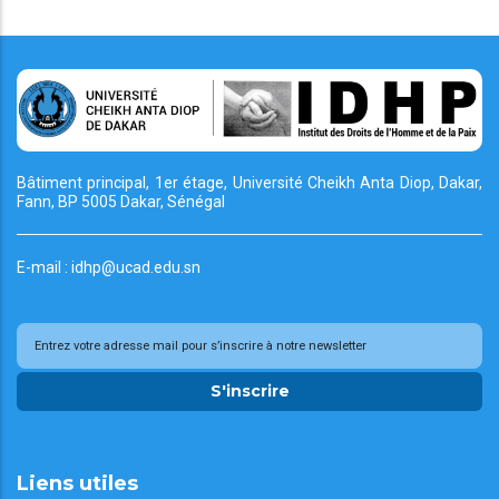
Bâtiment principal, 1er étage, Université Cheikh
Anta Diop, Dakar,
Fann, BP 5005 Dakar, Sénégal
E-mail : idhp@ucad.edu.sn
S'inscrire
Liens utiles