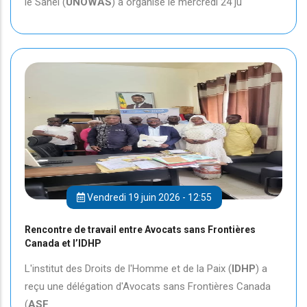
le Sahel (
UNOWAS
) a organisé le mercredi 24 ju
Vendredi 19 juin 2026 - 12:55
Rencontre de travail entre Avocats sans Frontières
Canada et l’IDHP
L'institut des Droits de l'Homme et de la Paix (
IDHP
) a
reçu une délégation d'Avocats sans Frontières Canada
(
ASF