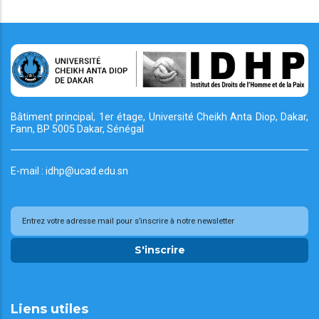
Bâtiment principal, 1er étage, Université Cheikh
Anta Diop, Dakar,
Fann, BP 5005 Dakar, Sénégal
E-mail : idhp@ucad.edu.sn
S'inscrire
Liens utiles