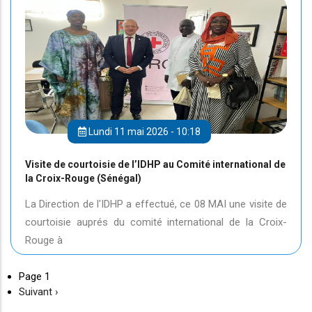
Lundi 11 mai 2026 - 10:18
Visite de courtoisie de l’IDHP au Comité international de
la Croix-Rouge (Sénégal)
La Direction de l'IDHP a effectué, ce 08 MAI une visite de
courtoisie auprés du comité international de la Croix-
Rouge à
Page 1
Page
Suivant ›
suivante