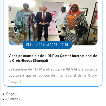
Lundi 11 mai 2026 - 10:18
Visite de courtoisie de l’IDHP au Comité international de
la Croix-Rouge (Sénégal)
La Direction de l'IDHP a effectué, ce 08 MAI une visite de
courtoisie auprés du comité international de la Croix-
Rouge à
Page 1
Page
Suivant ›
suivante