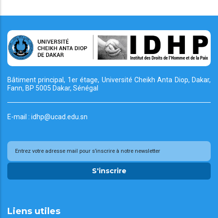
Bâtiment principal, 1er étage, Université Cheikh
Anta Diop, Dakar,
Fann, BP 5005 Dakar, Sénégal
E-mail : idhp@ucad.edu.sn
S'inscrire
Liens utiles