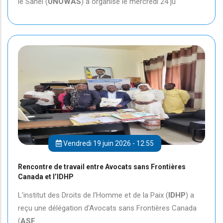
le Sahel (
UNOWAS
) a organisé le mercredi 24 ju
Vendredi 19 juin 2026 - 12:55
Rencontre de travail entre Avocats sans Frontières
Canada et l’IDHP
L'institut des Droits de l'Homme et de la Paix (
IDHP
) a
reçu une délégation d'Avocats sans Frontières Canada
(
ASF