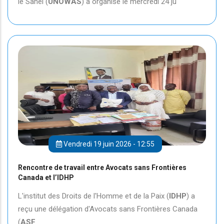
le Sahel (
UNOWAS
) a organisé le mercredi 24 ju
Vendredi 19 juin 2026 - 12:55
Rencontre de travail entre Avocats sans Frontières
Canada et l’IDHP
L'institut des Droits de l'Homme et de la Paix (
IDHP
) a
reçu une délégation d'Avocats sans Frontières Canada
(
ASF