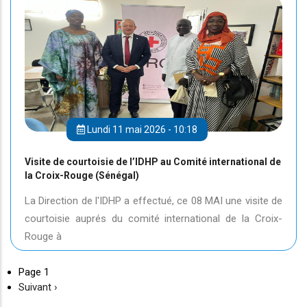
Lundi 11 mai 2026 - 10:18
Visite de courtoisie de l’IDHP au Comité international de
la Croix-Rouge (Sénégal)
La Direction de l'IDHP a effectué, ce 08 MAI une visite de
courtoisie auprés du comité international de la Croix-
Rouge à
Page 1
Page
Suivant ›
suivante