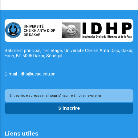
Bâtiment principal, 1er étage, Université Cheikh
Anta Diop, Dakar,
Fann, BP 5005 Dakar, Sénégal
E-mail : idhp@ucad.edu.sn
S'inscrire
Liens utiles