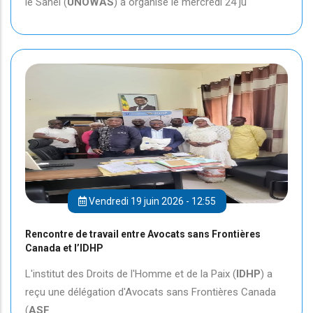
le Sahel (
UNOWAS
) a organisé le mercredi 24 ju
Vendredi 19 juin 2026 - 12:55
Rencontre de travail entre Avocats sans Frontières
Canada et l’IDHP
L'institut des Droits de l'Homme et de la Paix (
IDHP
) a
reçu une délégation d'Avocats sans Frontières Canada
(
ASF