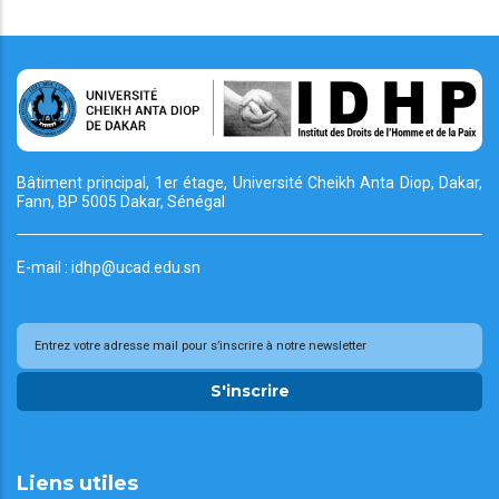
Bâtiment principal, 1er étage, Université Cheikh
Anta Diop, Dakar,
Fann, BP 5005 Dakar, Sénégal
E-mail : idhp@ucad.edu.sn
S'inscrire
Liens utiles