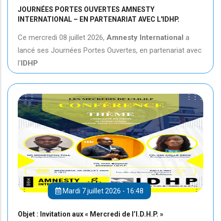
JOURNÉES PORTES OUVERTES AMNESTY
INTERNATIONAL – EN PARTENARIAT AVEC L'IDHP.
Ce mercredi 08 juillet 2026,
Amnesty International
a
lancé ses Journées Portes Ouvertes, en partenariat avec
l'
IDHP
Mardi 7 juillet 2026 - 16:48
Objet : Invitation aux « Mercredi de l’I.D.H.P. »