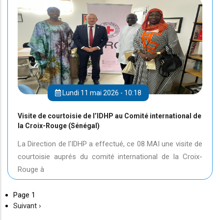
Lundi 11 mai 2026 - 10:18
Visite de courtoisie de l’IDHP au Comité international de
la Croix-Rouge (Sénégal)
La Direction de l'IDHP a effectué, ce 08 MAI une visite de
courtoisie auprés du comité international de la Croix-
Rouge à
Page 1
Page
Suivant ›
suivante